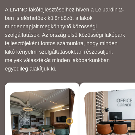
A LIVING lakófejlesztéseihez híven a Le Jardin 2-
ben is elérhetőek különböző, a lakók
mindennapjait megkönnyítő közösségi
szolgáltatások. Az ország első közösségi lakópark
fejlesztőjeként fontos számunkra, hogy minden
lakó kényelmi szolgáltatásokban részesüljön,
melyek választékát minden lakóparkunkban
egyedileg alakítjuk ki.