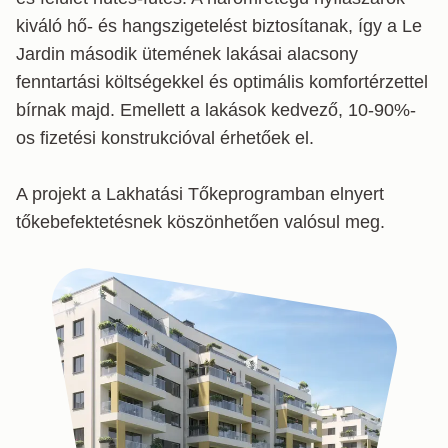
kiváló hő- és hangszigetelést biztosítanak, így a Le 
Jardin második ütemének lakásai alacsony 
fenntartási költségekkel és optimális komfortérzettel 
bírnak majd. Emellett a lakások kedvező, 10-90%-
os fizetési konstrukcióval érhetőek el.

A projekt a Lakhatási Tőkeprogramban elnyert 
tőkebefektetésnek köszönhetően valósul meg.