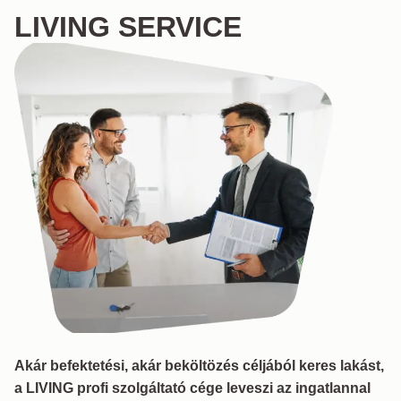
LIVING SERVICE
Akár befektetési, akár beköltözés céljából keres lakást,
a LIVING profi szolgáltató cége leveszi az ingatlannal