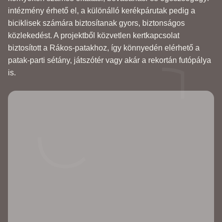
intézmény érhető el, a különálló kerékpárutak pedig a
biciklisek számára biztosítanak gyors, biztonságos
közlekedést. A projektből közvetlen kertkapcsolat
biztosított a Rákos-patakhoz, így könnyedén elérhető a
patak-parti sétány, játszótér vagy akár a rekortán futópálya
is.