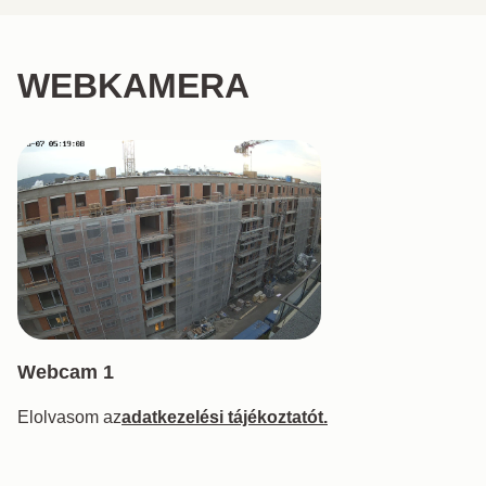
WEBKAMERA
Webcam 1
Elolvasom az
adatkezelési tájékoztatót.