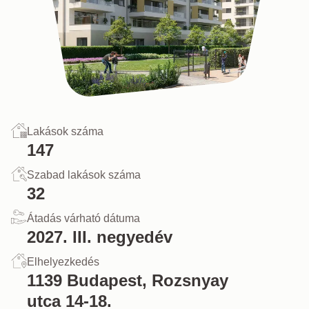
Lakások száma
147
Szabad lakások száma
32
Átadás várható dátuma
2027. III. negyedév
Elhelyezkedés
1139 Budapest, Rozsnyay
utca 14-18.