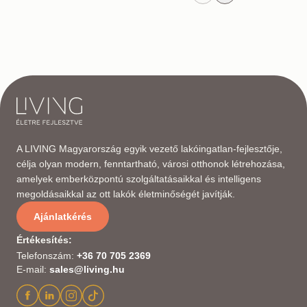
A LIVING Magyarország egyik vezető lakóingatlan-fejlesztője,
célja olyan modern, fenntartható, városi otthonok létrehozása,
amelyek emberközpontú szolgáltatásaikkal és intelligens
megoldásaikkal az ott lakók életminőségét javítják.
Ajánlatkérés
Értékesítés
:
Telefonszám
:
+36 70 705 2369
E-mail
:
sales@living.hu