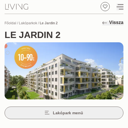
Vissza
Főoldal
/
Lakóparkok
/
Le Jardin 2
LE JARDIN 2
Lakópark menü