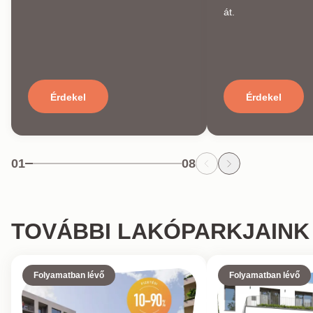
át.
Érdekel
Érdekel
01
08
TOVÁBBI LAKÓPARKJAINK
Folyamatban lévő
Folyamatban lévő