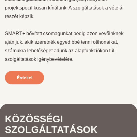
projektspecifikusan kínálunk. A szolgáltatások a vételár
részét képzik.
SMART+ bővített csomagunkat pedig azon vevőinknek
ajánljuk, akik szeretnék egyedibbé tenni otthonaikat,
számukra lehetőséget adunk az alapfunkciókon túli
szolgáltatások igénybevételére.
Érdekel
KÖZÖSSÉGI
SZOLGÁLTATÁSOK