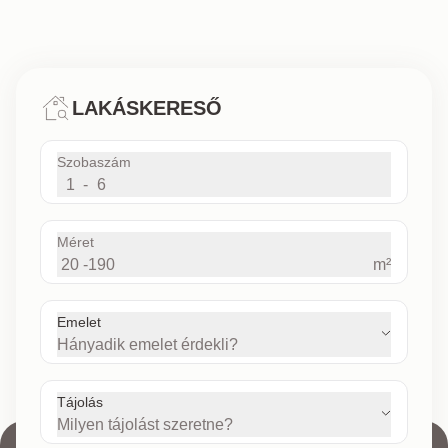
LAKÁSKERESŐ
Szobaszám
1
-
6
Méret
20
-
190
m²
Emelet
Hányadik emelet érdekli?
Tájolás
Milyen tájolást szeretne?