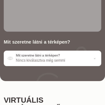
Mit szeretne látni a térképen?
Mit szeretne látni a térképen?
Nincs kiválasztva még semmi
VIRTUÁLIS