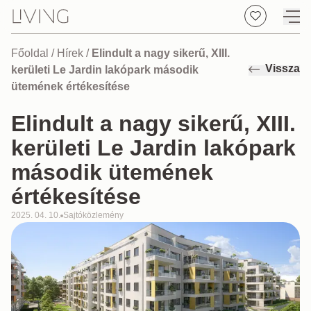
Főoldal
/
Hírek
/
Elindult a nagy sikerű, XIII.
Vissza
kerületi Le Jardin lakópark második
ütemének értékesítése
Elindult a nagy sikerű, XIII.
kerületi Le Jardin lakópark
második ütemének
értékesítése
2025. 04. 10.
Sajtóközlemény