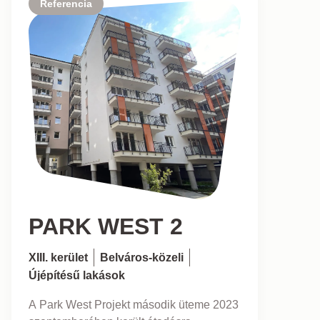
Referencia
PARK WEST 2
XIII. kerület
Belváros-közeli
Újépítésű lakások
A Park West Projekt második üteme 2023