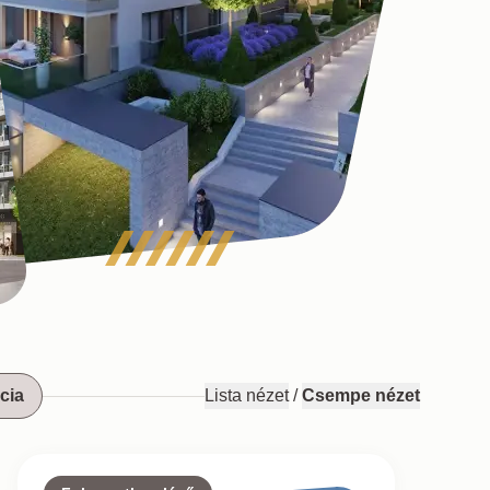
cia
Lista nézet
/
Csempe nézet