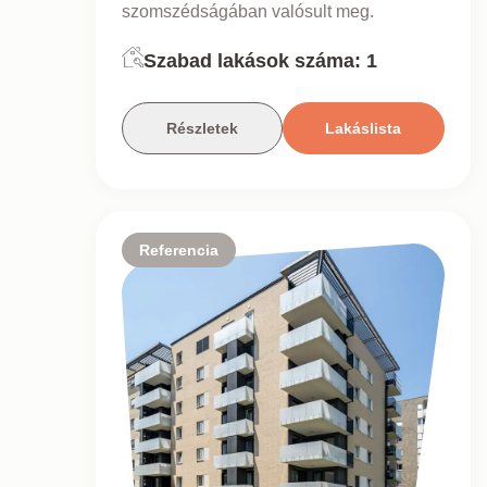
szomszédságában valósult meg.
Szabad lakások száma:
1
Részletek
Lakáslista
Referencia