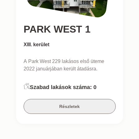
PARK WEST 1
XIII. kerület
A Park West 229 lakásos első üteme
2022 januárjában került átadásra.
Szabad lakások száma:
0
Részletek