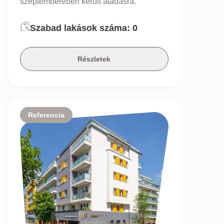
szeptemberében került átadásra.
Szabad lakások száma:
0
Részletek
Referencia