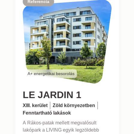
Referencia
A+ energetikai besorolás
LE JARDIN 1
XIII. kerület
Zöld környezetben
Fenntartható lakások
A Rákos-patak mellett megvalósult
lakópark a LIVING egyik legzöldebb