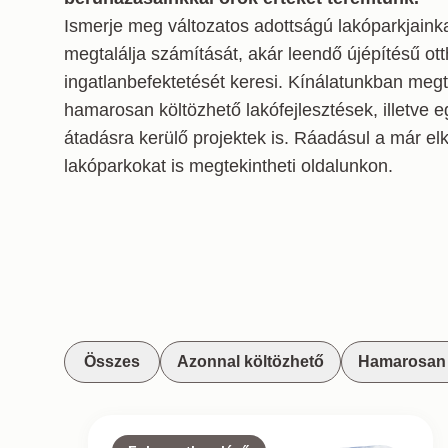
Ismerje meg változatos adottságú lakóparkjainka
megtalálja számítását, akár leendő újépítésű ot
ingatlanbefektetését keresi. Kínálatunkban meg
hamarosan költözhető lakófejlesztések, illetve 
átadásra kerülő projektek is. Ráadásul a már elk
lakóparkokat is megtekintheti oldalunkon.
Összes
Azonnal költözhető
Hamarosan 