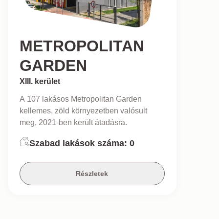
METROPOLITAN
GARDEN
XIII. kerület
A 107 lakásos Metropolitan Garden
kellemes, zöld környezetben valósult
meg, 2021-ben került átadásra.
Szabad lakások száma:
0
Részletek